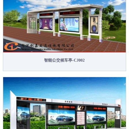
智能公交候车亭-CJ002