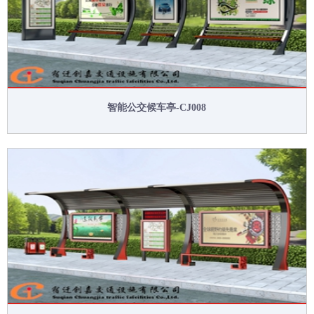
智能公交候车亭-CJ008