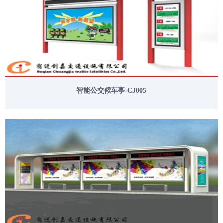
智能公交候车亭-CJ005