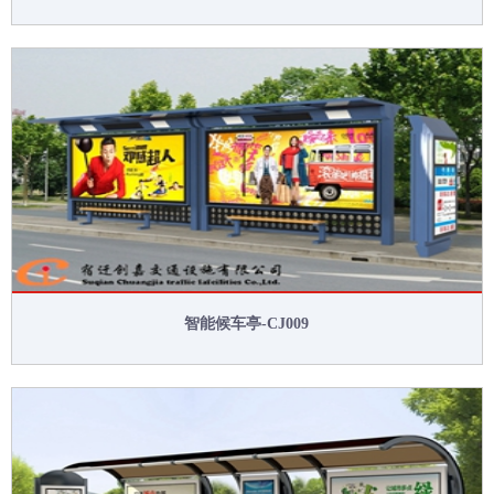
智能候车亭-CJ009