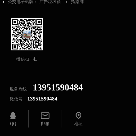
公交电子站牌
广告垃圾箱
指路牌
微信扫一扫
13951590484
服务热线
13951590484
微信号
QQ
邮箱
地址