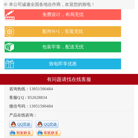
※ 本公司诚邀全国各地合作商，欢迎您的致电！
免费设计，布局无忧
配件N+1，安装无忧
包装牢靠，配送无忧
致电即享优惠
有问题请找在线客服
咨询热线：13951590484
客服Q Q：852628834
微信号码：13951590484
产品在线咨询：