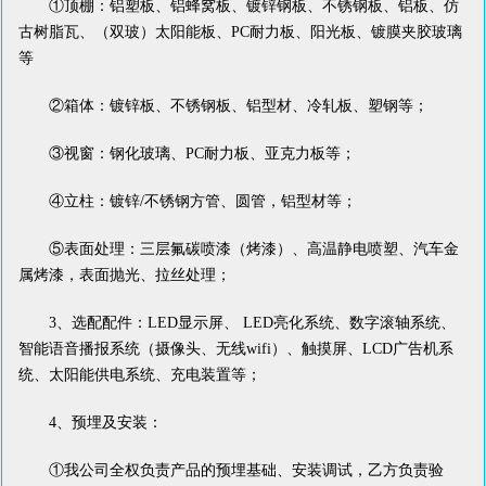
①顶棚：铝塑板、铝蜂窝板、镀锌钢板、不锈钢板、铝板、仿
古树脂瓦、（双玻）太阳能板、PC耐力板、阳光板、镀膜夹胶玻璃
等
②箱体：镀锌板、不锈钢板、铝型材、冷轧板、塑钢等；
③视窗：钢化玻璃、PC耐力板、亚克力板等；
④立柱：镀锌/不锈钢方管、圆管，铝型材等；
⑤表面处理：三层氟碳喷漆（烤漆）、高温静电喷塑、汽车金
属烤漆，表面抛光、拉丝处理；
3、选配配件：LED显示屏、 LED亮化系统、数字滚轴系统、
智能语音播报系统（摄像头、无线wifi）、触摸屏、LCD广告机系
统、太阳能供电系统、充电装置等；
4、预埋及安装：
①我公司全权负责产品的预埋基础、安装调试，乙方负责验