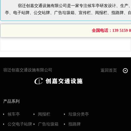
宿迁创嘉交通设施有限公司是一家专注候车亭研发设计、生产、
亭、电子站牌、公交站牌、广告垃圾箱、宣传栏、阅报栏、指路牌、
全国电话：139 5159 04
宿迁创嘉交通设施有限公司
返回首页
产品系列
候车亭
阅报栏
垃圾分类亭
公交电子站牌
广告垃圾箱
指路牌