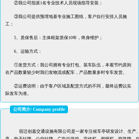
②我公司指派1名专业技术人员现场指导安装；
③我公司提供预埋地基专业施工图纸，客户自行安排人员施
工；
5、质保售后：主体框架质保10年，终身维护；
6、运输方式：
①发货方式：我公司拥有专业打包、装车队伍，本着节约原则
在产品数量较少时我们发物流或配车，产品数量多时专车发货。
②运费说明：由于客户区域及配货方式的不同，最终运费以实
际发车为准。
公司简介/ Company profile
宿迁创嘉交通设施有限公司是一家专注候车亭研发设计、生产、
亭、电子站牌、公交站牌、广告垃圾箱、宣传栏、阅报栏、指路牌、