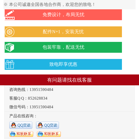
※ 本公司诚邀全国各地合作商，欢迎您的致电！
免费设计，布局无忧
配件N+1，安装无忧
包装牢靠，配送无忧
致电即享优惠
有问题请找在线客服
咨询热线：13951590484
客服Q Q：852628834
微信号码：13951590484
产品在线咨询：