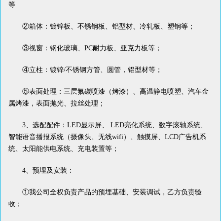
等
②箱体：镀锌板、不锈钢板、铝型材、冷轧板、塑钢等；
③视窗：钢化玻璃、PC耐力板、亚克力板等；
④立柱：镀锌/不锈钢方管、圆管，铝型材等；
⑤表面处理：三层氟碳喷漆（烤漆）、高温静电喷塑、汽车金
属烤漆，表面抛光、拉丝处理；
3、选配配件：LED显示屏、 LED亮化系统、数字滚轴系统、
智能语音播报系统（摄像头、无线wifi）、触摸屏、LCD广告机系
统、太阳能供电系统、充电装置等；
4、预埋及安装：
①我公司全权负责产品的预埋基础、安装调试，乙方负责验
收；