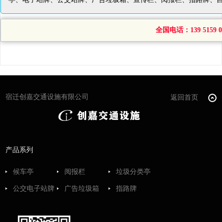
全国电话：139 5159 04
宿迁创嘉交通设施有限公司
返回首页
产品系列
候车亭
阅报栏
垃圾分类亭
公交电子站牌
广告垃圾箱
指路牌