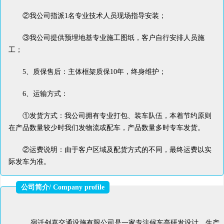
②我公司指派1名专业技术人员现场指导安装；
③我公司提供预埋地基专业施工图纸，客户自行安排人员施
工；
5、质保售后：主体框架质保10年，终身维护；
6、运输方式：
①发货方式：我公司拥有专业打包、装车队伍，本着节约原则
在产品数量较少时我们发物流或配车，产品数量多时专车发货。
②运费说明：由于客户区域及配货方式的不同，最终运费以实
际发车为准。
公司简介/ Company profile
宿迁创嘉交通设施有限公司是一家专注候车亭研发设计、生产、