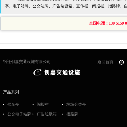
亭、电子站牌、公交站牌、广告垃圾箱、宣传栏、阅报栏、指路牌、
全国电话：139 5159 04
宿迁创嘉交通设施有限公司
返回首页
产品系列
候车亭
阅报栏
垃圾分类亭
公交电子站牌
广告垃圾箱
指路牌