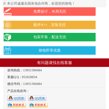
※ 本公司诚邀全国各地合作商，欢迎您的致电！
免费设计，布局无忧
配件N+1，安装无忧
包装牢靠，配送无忧
致电即享优惠
有问题请找在线客服
咨询热线：13951590484
客服Q Q：852628834
微信号码：13951590484
产品在线咨询：