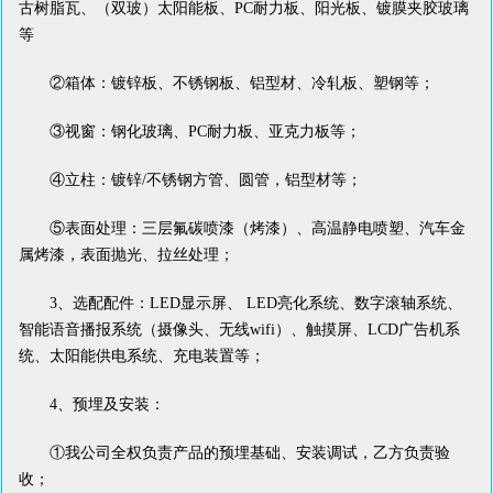
古树脂瓦、（双玻）太阳能板、PC耐力板、阳光板、镀膜夹胶玻璃
等
②箱体：镀锌板、不锈钢板、铝型材、冷轧板、塑钢等；
③视窗：钢化玻璃、PC耐力板、亚克力板等；
④立柱：镀锌/不锈钢方管、圆管，铝型材等；
⑤表面处理：三层氟碳喷漆（烤漆）、高温静电喷塑、汽车金
属烤漆，表面抛光、拉丝处理；
3、选配配件：LED显示屏、 LED亮化系统、数字滚轴系统、
智能语音播报系统（摄像头、无线wifi）、触摸屏、LCD广告机系
统、太阳能供电系统、充电装置等；
4、预埋及安装：
①我公司全权负责产品的预埋基础、安装调试，乙方负责验
收；