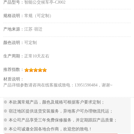
产品型号：
智能公交候车亭-CJ002
规格说明：
常规（可定制）
产地来源：
江苏·宿迁
颜色说明：
可定制
生产周期：
正常10天左右
推荐指数：
材质说明：
产品详细参数请咨询在线客服或致电：13951590484，谢谢~
※ 本款属常规产品，颜色及规格可根据客户要求定制；
※ 宿迁地区提供送货安装服务，异地客户可办理物流托运；
※ 本公司产品享受三年免费保修服务，并定期跟踪产品质量；
※ 本公司诚邀全国各地合作商，欢迎您的致电！