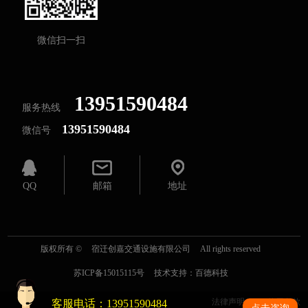
微信扫一扫
13951590484
服务热线
13951590484
微信号
QQ
邮箱
地址
版权所有 ©
宿迁创嘉交通设施有限公司
All rights reserved
苏ICP备15015115号
技术支持：
百德科技
法律声明
使用条款
客服电话：13951590484