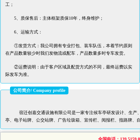
工；
5、质保售后：主体框架质保10年，终身维护；
6、运输方式：
①发货方式：我公司拥有专业打包、装车队伍，本着节约原则
在产品数量较少时我们发物流或配车，产品数量多时专车发货。
②运费说明：由于客户区域及配货方式的不同，最终运费以实
际发车为准。
公司简介/ Company profile
宿迁创嘉交通设施有限公司是一家专注候车亭研发设计、生产、
亭、电子站牌、公交站牌、广告垃圾箱、宣传栏、阅报栏、指路牌、
全国电话：139 5159 04