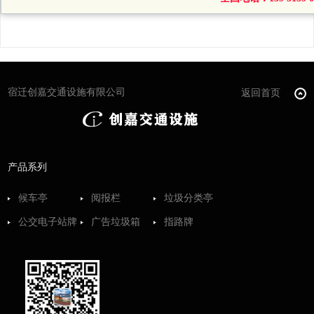
宿迁创嘉交通设施有限公司
返回首页
产品系列
候车亭
阅报栏
垃圾分类亭
公交电子站牌
广告垃圾箱
指路牌