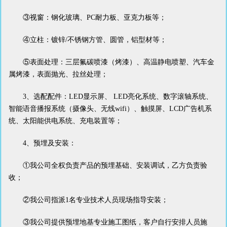
③视窗：钢化玻璃、PC耐力板、亚克力板等；
④立柱：镀锌/不锈钢方管、圆管，铝型材等；
⑤表面处理：三层氟碳喷漆（烤漆）、高温静电喷塑、汽车金
属烤漆，表面抛光、拉丝处理；
3、选配配件：LED显示屏、 LED亮化系统、数字滚轴系统、
智能语音播报系统（摄像头、无线wifi）、触摸屏、LCD广告机系
统、太阳能供电系统、充电装置等；
4、预埋及安装：
①我公司全权负责产品的预埋基础、安装调试，乙方负责验
收；
②我公司指派1名专业技术人员现场指导安装；
③我公司提供预埋地基专业施工图纸，客户自行安排人员施