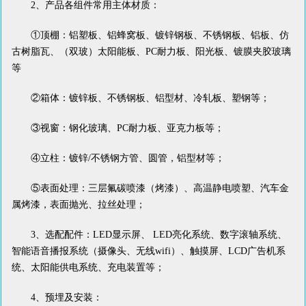
2、产品各组件常用主体材质：
①顶棚：铝塑板、铝蜂窝板、镀锌钢板、不锈钢板、铝板、仿
古树脂瓦、（双玻）太阳能板、PC耐力板、阳光板、镀膜夹胶玻璃
等
②箱体：镀锌板、不锈钢板、铝型材、冷轧板、塑钢等；
③视窗：钢化玻璃、PC耐力板、亚克力板等；
④立柱：镀锌/不锈钢方管、圆管，铝型材等；
⑤表面处理：三层氟碳喷漆（烤漆）、高温静电喷塑、汽车金
属烤漆，表面抛光、拉丝处理；
3、选配配件：LED显示屏、 LED亮化系统、数字滚轴系统、
智能语音播报系统（摄像头、无线wifi）、触摸屏、LCD广告机系
统、太阳能供电系统、充电装置等；
4、预埋及安装：