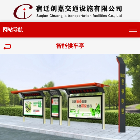
网站导航
智能候车亭