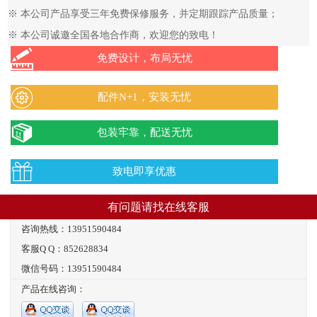
※ 本公司产品享受三年免费保修服务，并定期跟踪产品质量；
※ 本公司诚邀全国各地合作商，欢迎您的致电！
免费设计，布局无忧
配件N+1，安装无忧
包装牢靠，配送无忧
致电即享优惠
有问题请找在线客服
咨询热线：13951590484
客服Q Q：852628834
微信号码：13951590484
产品在线咨询：