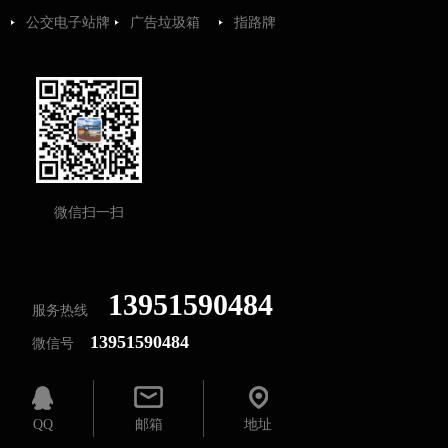
公交电子站牌
广告垃圾箱
指路牌
微信扫一扫
13951590484
服务热线
13951590484
微信号
QQ
邮箱
地址