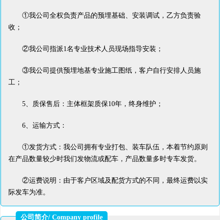
①我公司全权负责产品的预埋基础、安装调试，乙方负责验
收；
②我公司指派1名专业技术人员现场指导安装；
③我公司提供预埋地基专业施工图纸，客户自行安排人员施
工；
5、质保售后：主体框架质保10年，终身维护；
6、运输方式：
①发货方式：我公司拥有专业打包、装车队伍，本着节约原则
在产品数量较少时我们发物流或配车，产品数量多时专车发货。
②运费说明：由于客户区域及配货方式的不同，最终运费以实
际发车为准。
公司简介/ Company profile